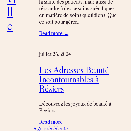
la santé des patients, mais aussi de
ll
répondre à des besoins spécifiques
en matière de soins quotidiens. Que
e
ce soit pour gérer…
Read more →
juillet 26, 2024
Les Adresses Beauté
Incontournables à
Béziers
Découvrez les joyaux de beauté à
Béziers!
Read more →
Page précédente